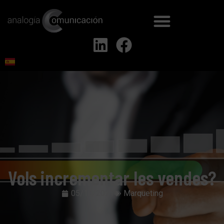
Vols incrementar les vendes?
05/10/2021
Marqueting